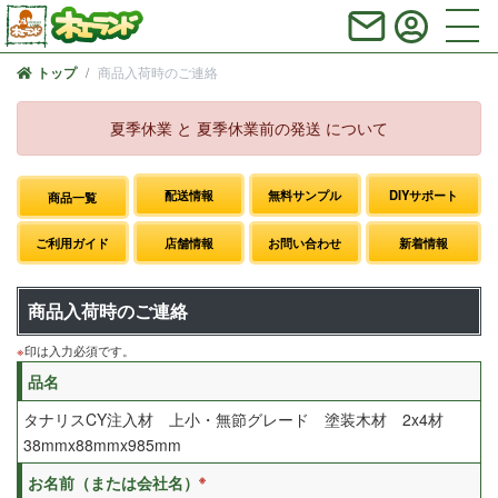
商品入荷時のご連絡
トップ
夏季休業 と 夏季休業前の発送 について
配送情報
無料サンプル
DIYサポート
商品一覧
ご利用ガイド
店舗情報
お問い合わせ
新着情報
商品入荷時のご連絡
※
印は入力必須です。
品名
タナリスCY注入材 上小・無節グレード 塗装木材 2x4材
38mmx88mmx985mm
※
お名前（または会社名）