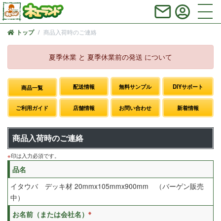
商品入荷時のご連絡
トップ
夏季休業 と 夏季休業前の発送 について
配送情報
無料サンプル
DIYサポート
商品一覧
ご利用ガイド
店舗情報
お問い合わせ
新着情報
商品入荷時のご連絡
※
印は入力必須です。
品名
イタウバ デッキ材 20mmx105mmx900mm （バーゲン販売
中）
※
お名前（または会社名）