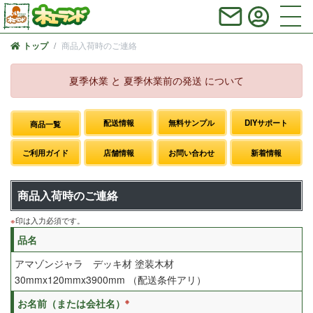
商品入荷時のご連絡
トップ
夏季休業 と 夏季休業前の発送 について
配送情報
無料サンプル
DIYサポート
商品一覧
ご利用ガイド
店舗情報
お問い合わせ
新着情報
商品入荷時のご連絡
※
印は入力必須です。
品名
アマゾンジャラ デッキ材 塗装木材
30mmx120mmx3900mm （配送条件アリ）
※
お名前（または会社名）