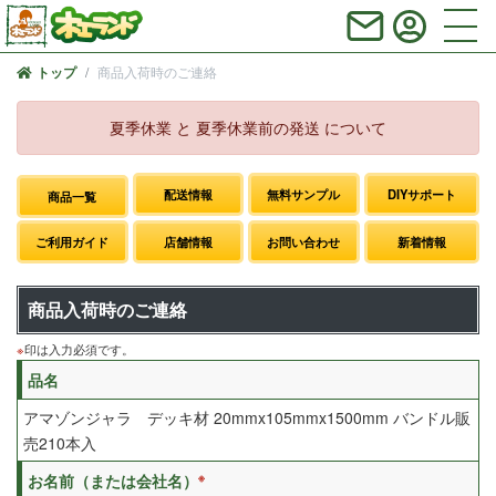
商品入荷時のご連絡
トップ
夏季休業 と 夏季休業前の発送 について
配送情報
無料サンプル
DIYサポート
商品一覧
ご利用ガイド
店舗情報
お問い合わせ
新着情報
商品入荷時のご連絡
※
印は入力必須です。
品名
アマゾンジャラ デッキ材 20mmx105mmx1500mm バンドル販
売210本入
※
お名前（または会社名）