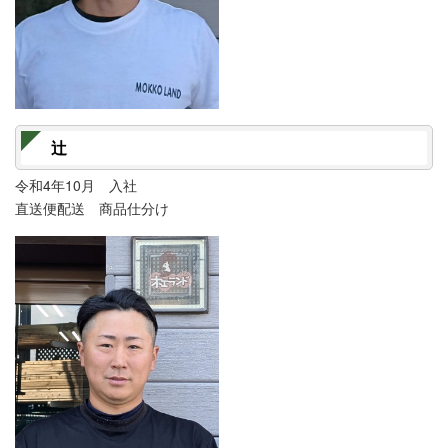
辻
令和4年10月 入社
直送便配送 商品仕分け