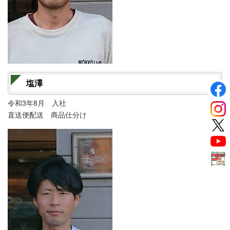
塩澤
令和3年8月 入社
直送便配送 商品仕分け