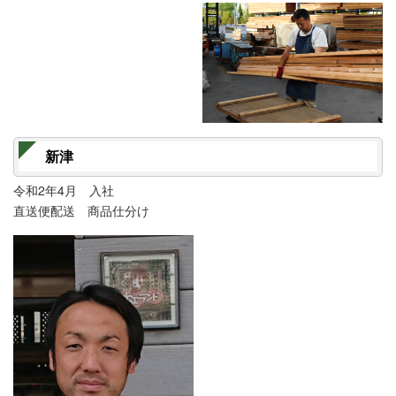
新津
令和2年4月 入社
直送便配送 商品仕分け