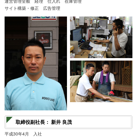
運営管理全般 経理 仕入れ 在庫管理
サイト構築・修正 広告管理
取締役副社長： 新井 良茂
平成30年4月 入社