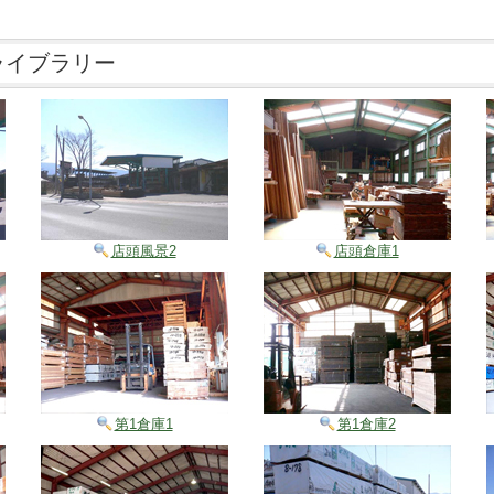
ライブラリー
店頭風景2
店頭倉庫1
第1倉庫1
第1倉庫2