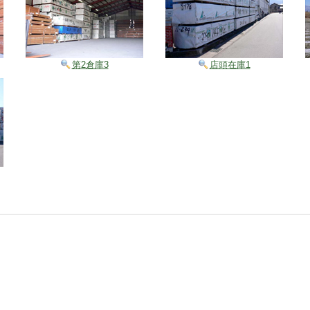
第2倉庫3
店頭在庫1