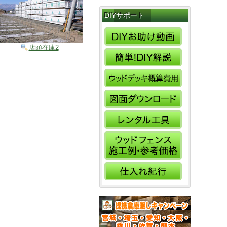
DIYサポート
店頭在庫2