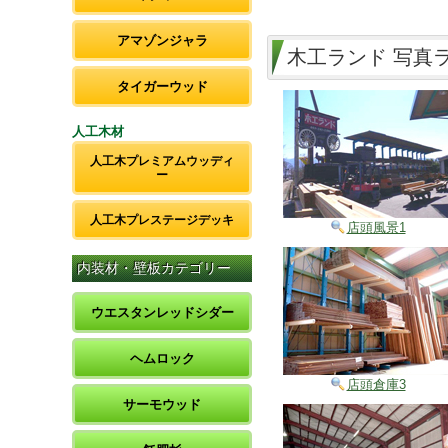
アマゾンジャラ
木工ランド 写真
タイガーウッド
人工木材
人工木プレミアムウッディ
ー
人工木プレステージデッキ
店頭風景1
内装材・壁板カテゴリー
ウエスタンレッドシダー
ヘムロック
店頭倉庫3
サーモウッド