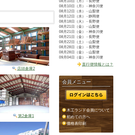
08月10日（月） - 長野便
08月10日（月） - 神奈川便
08月12日（水） - 山梨便
08月12日（水） - 静岡便
08月18日（火） - 長野便
08月21日（金） - 山梨便
08月21日（金） - 神奈川便
08月21日（金） - 長野便
08月22日（土） - 山梨便
08月28日（金） - 長野便
08月28日（金） - 山梨便
09月04日（金） - 神奈川便
直行便情報とは？
店頭倉庫2
会員メニュー
木工ランド会員について
第2倉庫1
初めての方へ
価格表印刷