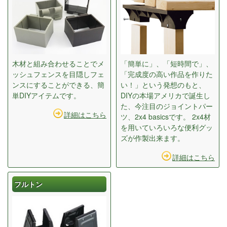
木材と組み合わせることでメ
「簡単に」、「短時間で」、
ッシュフェンスを目隠しフェ
「完成度の高い作品を作りた
ンスにすることができる、簡
い！」という発想のもと、
単DIYアイテムです。
DIYの本場アメリカで誕生し
た、今注目のジョイントパー
詳細はこちら
ツ、2x4 basicsです。 2x4材
を用いていろいろな便利グッ
ズが作製出来ます。
詳細はこちら
フルトン