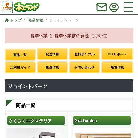
商品情報
ジョイントパーツ
トップ
夏季休業 と 夏季休業前の発送 について
配送情報
無料サンプル
DIYサポート
商品一覧
ご利用ガイド
店舗情報
お問い合わせ
新着情報
ジョイントパーツ
商品一覧
さくさくエクステリア
2x4 basics