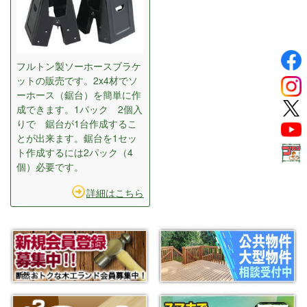
フルトン製ソーホースブラケ
ットの販売です。2x4材でソ
ーホース（鋸台）を簡単に作
成できます。1パック 2個入
りで 鋸台が1台作成するこ
とが出来ます。鋸台を1セッ
ト作成するには2パック（4
個）必要です。
詳細はこちら