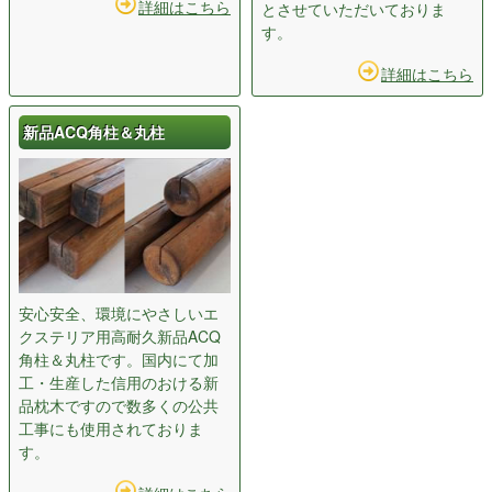
詳細はこちら
とさせていただいておりま
す。
詳細はこちら
新品ACQ角柱＆丸柱
安心安全、環境にやさしいエ
クステリア用高耐久新品ACQ
角柱＆丸柱です。国内にて加
工・生産した信用のおける新
品枕木ですので数多くの公共
工事にも使用されておりま
す。