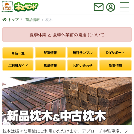
商品情報
枕木
トップ
夏季休業 と 夏季休業前の発送 について
配送情報
無料サンプル
DIYサポート
商品一覧
ご利用ガイド
店舗情報
お問い合わせ
新着情報
枕木は様々な用途にご利用いただけます。アプローチや駐車場、フ