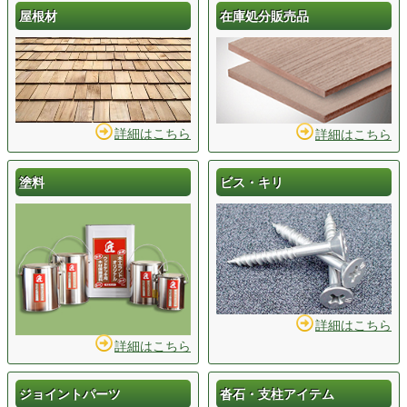
屋根材
在庫処分販売品
詳細はこちら
詳細はこちら
塗料
ビス・キリ
詳細はこちら
詳細はこちら
ジョイントパーツ
沓石・支柱アイテム