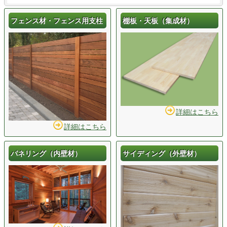
フェンス材・フェンス用支柱
棚板・天板（集成材）
詳細はこちら
詳細はこちら
パネリング（内壁材）
サイディング（外壁材）