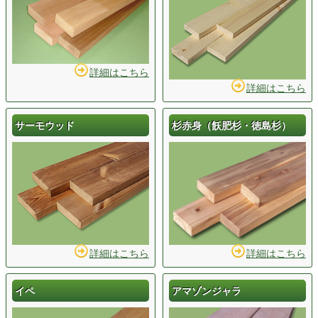
詳細はこちら
詳細はこちら
サーモウッド
杉赤身（飫肥杉・徳島杉）
詳細はこちら
詳細はこちら
イペ
アマゾンジャラ