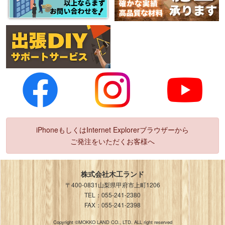
iPhoneもしくはInternet Explorerブラウザーから
ご発注をいただくお客様へ
株式会社木工ランド
〒400-0831山梨県甲府市上町1206
TEL：055-241-2380
FAX：055-241-2398
Copyright ©MOKKO LAND CO., LTD. ALL right reserved