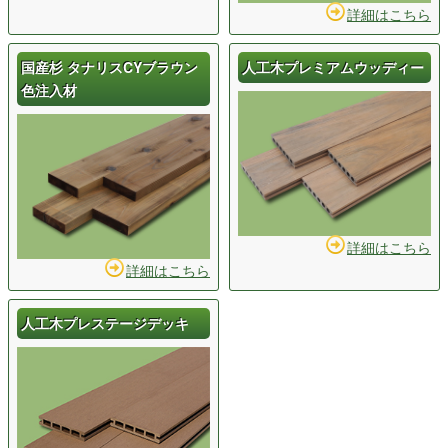
詳細はこちら
国産杉 タナリスCYブラウン
人工木プレミアムウッディー
色注入材
詳細はこちら
詳細はこちら
人工木プレステージデッキ