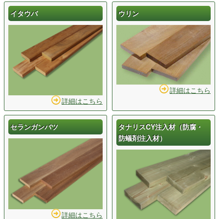
イタウバ
ウリン
詳細はこちら
詳細はこちら
セランガンバツ
タナリスCY注入材（防腐・
防蟻剤注入材）
詳細はこちら