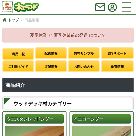
商品情報
トップ
夏季休業 と 夏季休業前の発送 について
配送情報
無料サンプル
DIYサポート
商品一覧
ご利用ガイド
店舗情報
お問い合わせ
新着情報
商品紹介
ウッドデッキ材カテゴリー
ウエスタンレッドシダー
イエローシダー