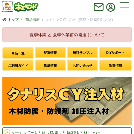
商品情報
タナリスCY注入材（防腐・防蟻剤注入材）
トップ
夏季休業 と 夏季休業前の発送 について
配送情報
無料サンプル
DIYサポート
商品一覧
ご利用ガイド
店舗情報
お問い合わせ
新着情報
タナリスCY注入材（防腐・防蟻剤注入材）とは