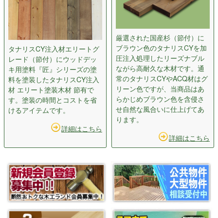
厳選された国産杉（節付）に
ブラウン色のタナリスCYを加
タナリスCY注入材エリートグ
圧注入処理したリーズナブル
レード（節付）にウッドデッ
ながら高耐久な木材です。通
キ用塗料『匠』シリーズの塗
常のタナリスCYやACQ材はグ
料を塗装したタナリスCY注入
リーン色ですが、当商品はあ
材 エリート塗装木材 節有で
らかじめブラウン色を含侵さ
す。塗装の時間とコストを省
せ自然な風合いに仕上げてあ
けるアイテムです。
ります。
詳細はこちら
詳細はこちら