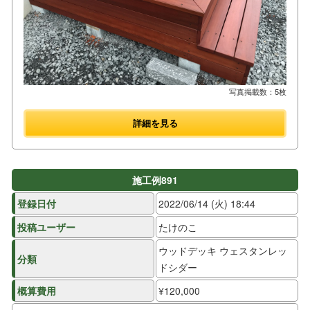
写真掲載数：5枚
詳細を見る
施工例891
登録日付
2022/06/14 (火) 18:44
投稿ユーザー
たけのこ
ウッドデッキ ウェスタンレッ
分類
ドシダー
概算費用
¥120,000