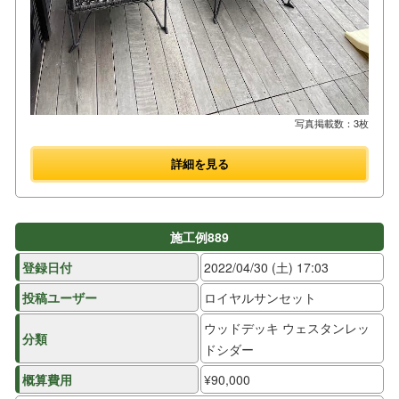
写真掲載数：3枚
詳細を見る
施工例889
登録日付
2022/04/30 (土) 17:03
投稿ユーザー
ロイヤルサンセット
ウッドデッキ ウェスタンレッ
分類
ドシダー
概算費用
¥90,000