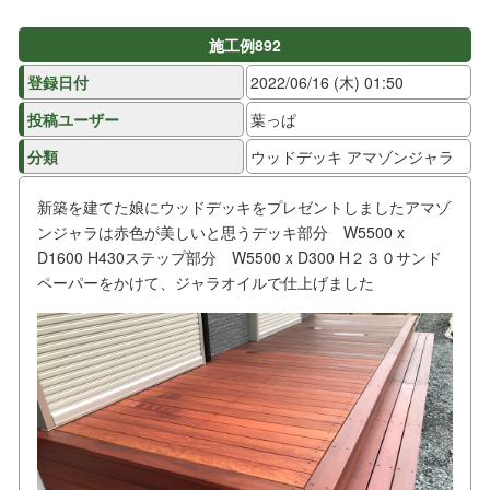
施工例892
登録日付
2022/06/16 (木) 01:50
投稿ユーザー
葉っぱ
分類
ウッドデッキ アマゾンジャラ
新築を建てた娘にウッドデッキをプレゼントしましたアマゾ
ンジャラは赤色が美しいと思うデッキ部分 W5500 x
D1600 H430ステップ部分 W5500 x D300 H２３０サンド
ペーパーをかけて、ジャラオイルで仕上げました