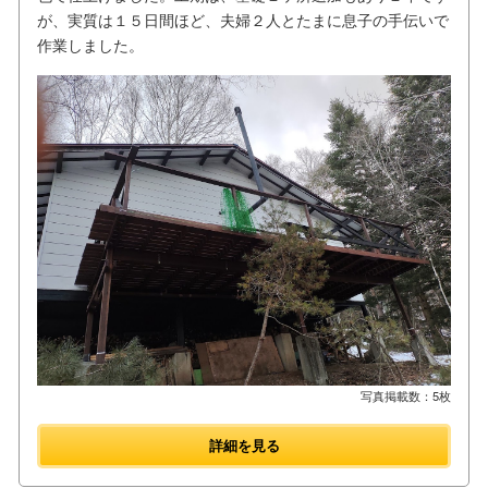
が、実質は１５日間ほど、夫婦２人とたまに息子の手伝いで
作業しました。
写真掲載数：5枚
詳細を見る