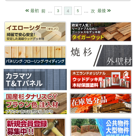
最初
最後
前
…
4
…
次
3
5