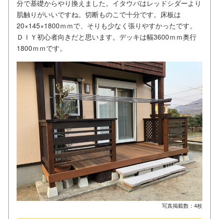
分で基礎からやり換えました。イタウバはレッドシダーより
肌触りがいいですね。切断ものこで十分です。床板は
20×145×1800ｍｍで、そりも少なく張りやすかったです。
ＤＩＹ初心者向きだと思います。デッキは幅3600ｍｍ奥行
1800ｍｍです。
写真掲載数：4枚