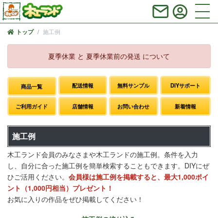
施工例
トップ
夏季休業 と 夏季休業前の発送 について
配送情報
無料サンプル
DIYサポート
商品一覧
ご利用ガイド
店舗情報
お問い合わせ
新着情報
施工例
木工ランド会員のみなさまや木工ランドの施工例。条件を入力
し、自分に合った施工例を簡単検索することもできます。DIYにぜ
ひご活用ください。
会員様は施工例を掲載すると、最大1,000ポイ
ント（1,000円相当）プレゼント！
お気に入りの作品をぜひ掲載してください！