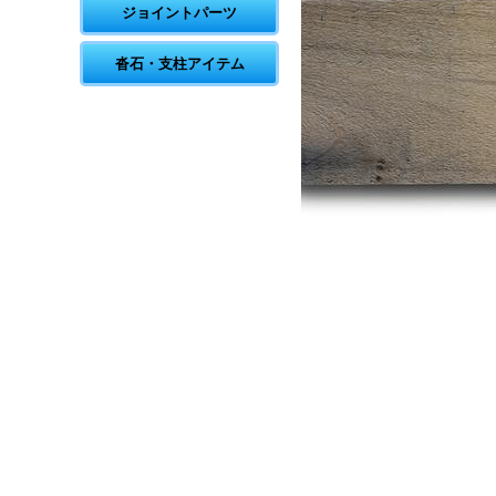
ジョイントパーツ
沓石・支柱アイテム