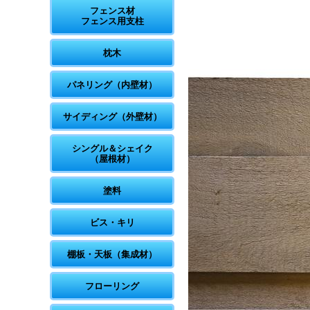
フェンス材
フェンス用支柱
枕木
パネリング（内壁材）
サイディング（外壁材）
シングル＆シェイク
（屋根材）
塗料
ビス・キリ
棚板・天板（集成材）
フローリング