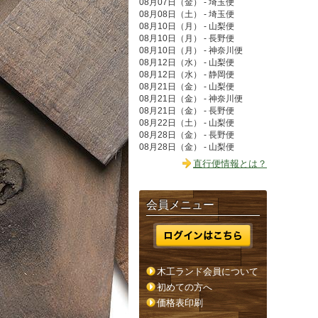
08月07日（金） - 埼玉便
08月08日（土） - 埼玉便
08月10日（月） - 山梨便
08月10日（月） - 長野便
08月10日（月） - 神奈川便
08月12日（水） - 山梨便
08月12日（水） - 静岡便
08月21日（金） - 山梨便
08月21日（金） - 神奈川便
08月21日（金） - 長野便
08月22日（土） - 山梨便
08月28日（金） - 長野便
08月28日（金） - 山梨便
直行便情報とは？
会員メニュー
木工ランド会員について
初めての方へ
価格表印刷