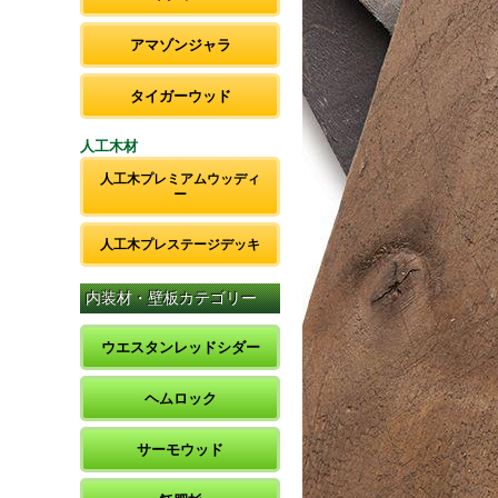
アマゾンジャラ
タイガーウッド
人工木材
人工木プレミアムウッディ
ー
人工木プレステージデッキ
内装材・壁板カテゴリー
ウエスタンレッドシダー
ヘムロック
サーモウッド