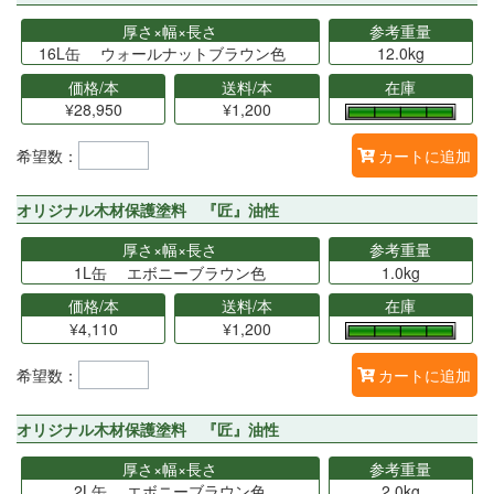
厚さ×幅×長さ
参考重量
16L缶 ウォールナットブラウン色
12.0kg
価格/本
送料/本
在庫
¥28,950
¥1,200
希望数：
カートに追加
オリジナル木材保護塗料 『匠』油性
厚さ×幅×長さ
参考重量
1L缶 エボニーブラウン色
1.0kg
価格/本
送料/本
在庫
¥4,110
¥1,200
希望数：
カートに追加
オリジナル木材保護塗料 『匠』油性
厚さ×幅×長さ
参考重量
2L缶 エボニーブラウン色
2.0kg