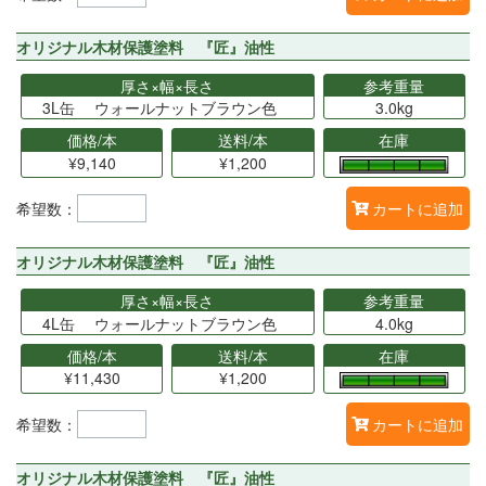
オリジナル木材保護塗料 『匠』油性
厚さ×幅×長さ
参考重量
3L缶 ウォールナットブラウン色
3.0kg
価格/本
送料/本
在庫
¥9,140
¥1,200
希望数：
カートに追加
オリジナル木材保護塗料 『匠』油性
厚さ×幅×長さ
参考重量
4L缶 ウォールナットブラウン色
4.0kg
価格/本
送料/本
在庫
¥11,430
¥1,200
希望数：
カートに追加
オリジナル木材保護塗料 『匠』油性