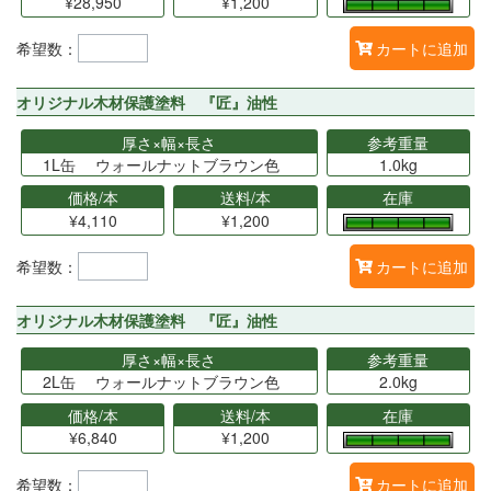
¥28,950
¥1,200
希望数：
カートに追加
オリジナル木材保護塗料 『匠』油性
厚さ×幅×長さ
参考重量
1L缶 ウォールナットブラウン色
1.0kg
価格/本
送料/本
在庫
¥4,110
¥1,200
希望数：
カートに追加
オリジナル木材保護塗料 『匠』油性
厚さ×幅×長さ
参考重量
2L缶 ウォールナットブラウン色
2.0kg
価格/本
送料/本
在庫
¥6,840
¥1,200
希望数：
カートに追加