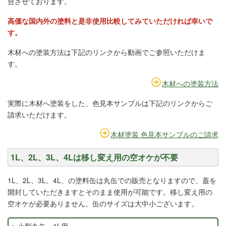
合させております。
高価な国内外の塗料と是非使用比較してみていただければ幸いで
す。
木材への塗装方法は下記のリンクから動画でご参照いただけま
す。
木材への塗装方法
実際に木材へ塗装をした、色見本サンプルは下記のリンクからご
請求いただけます。
木材塗装 色見本サンプルのご請求
1L、2L、3L、4Lは移し変え用の空オケが不要
1L、2L、3L、4L、の塗料缶は丸缶での販売となりますので、蓋を
開封していただきますとそのまま使用が可能です。移し変え用の
空オケが必要ありません。缶のサイズは大中小ございます。
小型丸缶 1L用