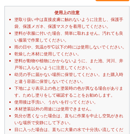
使用上の注意
塗取り扱い中は直接皮膚に触れないように注意し、保護手
袋、保護メガネ、保護マスクを着用してください。
塗料が衣服に付いた場合、簡単に取れません。汚れても良
い服装で作業してください。
雨の日や、気温が5℃以下の時には使用しないでください。
乾燥した木材に使用してください。
塗料が動物や植物にかからないように、また池、河川、井
戸等に入らないように注意してください。
幼児の手に届かない場所に保管してください。また購入時
と違う容器に保管しないでください。
下地により表示上の色と塗装時の色が異なる場合がありま
す。ためし塗りをして確認することをお勧めします。
使用後は手洗い、うがいを行ってください。
木材塗装以外の用途には使用できません。
気分が悪くなった場合は、直ちに作業を中止し空気がきれ
いな場所で安静にして下さい。
目に入った場合は、直ちに大量の水で十分洗い流してくだ