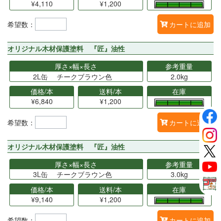
¥4,110
¥1,200
希望数：
カートに追加
オリジナル木材保護塗料 『匠』油性
厚さ×幅×長さ
参考重量
2L缶 チークブラウン色
2.0kg
価格/本
送料/本
在庫
¥6,840
¥1,200
希望数：
カートに追加
オリジナル木材保護塗料 『匠』油性
厚さ×幅×長さ
参考重量
3L缶 チークブラウン色
3.0kg
価格/本
送料/本
在庫
¥9,140
¥1,200
希望数：
カートに追加