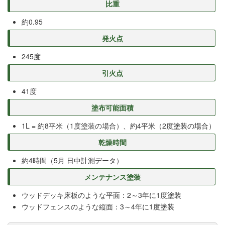
比重
約0.95
発火点
245度
引火点
41度
塗布可能面積
1L = 約8平米（1度塗装の場合）、約4平米（2度塗装の場合）
乾燥時間
約4時間（5月 日中計測データ）
メンテナンス塗装
ウッドデッキ床板のような平面：2～3年に1度塗装
ウッドフェンスのような縦面：3～4年に1度塗装