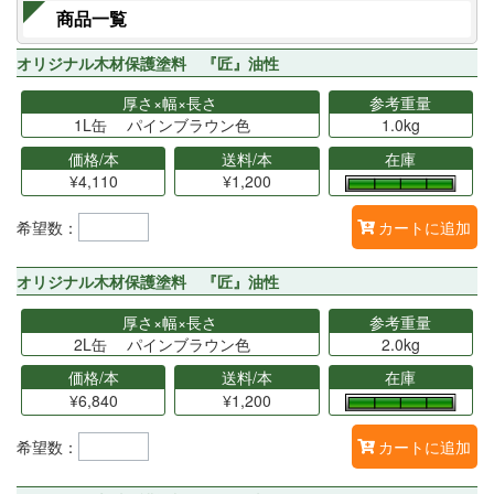
商品一覧
オリジナル木材保護塗料 『匠』油性
厚さ×幅×長さ
参考重量
1L缶 パインブラウン色
1.0kg
価格/本
送料/本
在庫
¥4,110
¥1,200
希望数：
カートに追加
オリジナル木材保護塗料 『匠』油性
厚さ×幅×長さ
参考重量
2L缶 パインブラウン色
2.0kg
価格/本
送料/本
在庫
¥6,840
¥1,200
希望数：
カートに追加