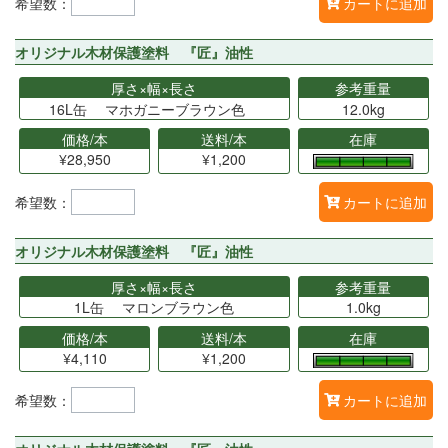
希望数：
カートに追加
オリジナル木材保護塗料 『匠』油性
厚さ×幅×長さ
参考重量
16L缶 マホガニーブラウン色
12.0kg
価格/本
送料/本
在庫
¥28,950
¥1,200
希望数：
カートに追加
オリジナル木材保護塗料 『匠』油性
厚さ×幅×長さ
参考重量
1L缶 マロンブラウン色
1.0kg
価格/本
送料/本
在庫
¥4,110
¥1,200
希望数：
カートに追加