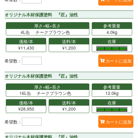
オリジナル木材保護塗料 『匠』油性
厚さ×幅×長さ
参考重量
4L缶 チークブラウン色
4.0kg
価格/本
送料/本
在庫
¥11,430
¥1,200
希望数：
カートに追加
オリジナル木材保護塗料 『匠』油性
厚さ×幅×長さ
参考重量
16L缶 チークブラウン色
12.0kg
価格/本
送料/本
在庫
¥28,950
¥1,200
希望数：
カートに追加
オリジナル木材保護塗料 『匠』油性