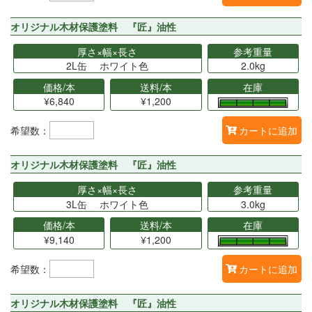
オリジナル木材保護塗料 『匠』油性
厚さ×幅×長さ
参考重量
2L缶 ホワイト色
2.0kg
価格/本
送料/本
在庫
¥6,840
¥1,200
希望数：
カートに追加
オリジナル木材保護塗料 『匠』油性
厚さ×幅×長さ
参考重量
3L缶 ホワイト色
3.0kg
価格/本
送料/本
在庫
¥9,140
¥1,200
希望数：
カートに追加
オリジナル木材保護塗料 『匠』油性