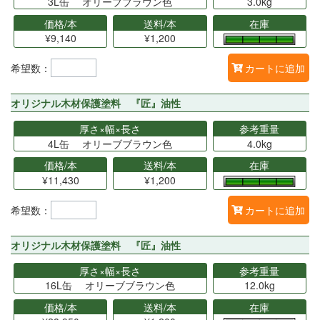
3L缶 オリーブブラウン色
3.0kg
価格/本
送料/本
在庫
¥9,140
¥1,200
希望数：
カートに追加
オリジナル木材保護塗料 『匠』油性
厚さ×幅×長さ
参考重量
4L缶 オリーブブラウン色
4.0kg
価格/本
送料/本
在庫
¥11,430
¥1,200
希望数：
カートに追加
オリジナル木材保護塗料 『匠』油性
厚さ×幅×長さ
参考重量
16L缶 オリーブブラウン色
12.0kg
価格/本
送料/本
在庫