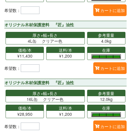
希望数：
カートに追加
オリジナル木材保護塗料 『匠』油性
厚さ×幅×長さ
参考重量
4L缶 クリアー色
4.0kg
価格/本
送料/本
在庫
¥11,430
¥1,200
希望数：
カートに追加
オリジナル木材保護塗料 『匠』油性
厚さ×幅×長さ
参考重量
16L缶 クリアー色
12.0kg
価格/本
送料/本
在庫
¥28,950
¥1,200
希望数：
カートに追加