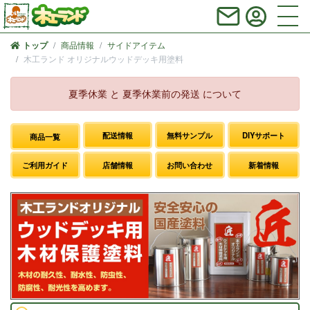
商品情報
サイドアイテム
トップ
木工ランド オリジナルウッドデッキ用塗料
夏季休業 と 夏季休業前の発送 について
配送情報
無料サンプル
DIYサポート
商品一覧
ご利用ガイド
店舗情報
お問い合わせ
新着情報