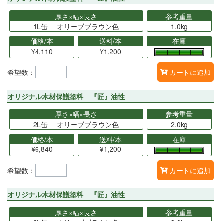
厚さ×幅×長さ
参考重量
1L缶 オリーブブラウン色
1.0kg
価格/本
送料/本
在庫
¥4,110
¥1,200
希望数：
カートに追加
オリジナル木材保護塗料 『匠』油性
厚さ×幅×長さ
参考重量
2L缶 オリーブブラウン色
2.0kg
価格/本
送料/本
在庫
¥6,840
¥1,200
希望数：
カートに追加
オリジナル木材保護塗料 『匠』油性
厚さ×幅×長さ
参考重量