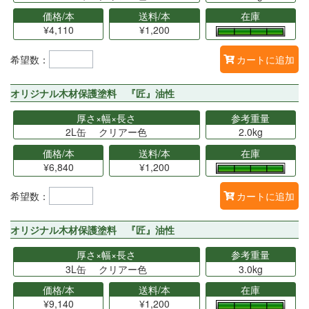
価格/本
送料/本
在庫
¥4,110
¥1,200
希望数：
カートに追加
オリジナル木材保護塗料 『匠』油性
厚さ×幅×長さ
参考重量
2L缶 クリアー色
2.0kg
価格/本
送料/本
在庫
¥6,840
¥1,200
希望数：
カートに追加
オリジナル木材保護塗料 『匠』油性
厚さ×幅×長さ
参考重量
3L缶 クリアー色
3.0kg
価格/本
送料/本
在庫
¥9,140
¥1,200