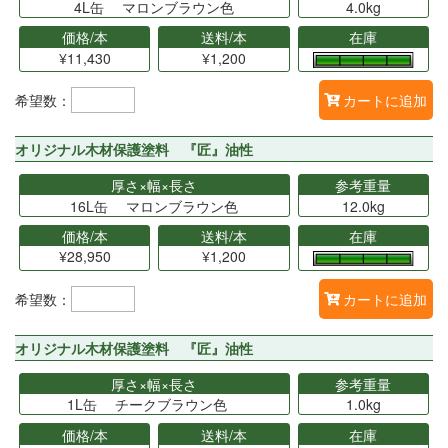
4L缶 マロンブラウン色
4.0kg
価格/本
送料/本
在庫
¥11,430
¥1,200
希望数：
カートに追加
オリジナル木材保護塗料 『匠』油性
厚さ×幅×長さ
参考重量
16L缶 マロンブラウン色
12.0kg
価格/本
送料/本
在庫
¥28,950
¥1,200
希望数：
カートに追加
オリジナル木材保護塗料 『匠』油性
厚さ×幅×長さ
参考重量
1L缶 チークブラウン色
1.0kg
価格/本
送料/本
在庫