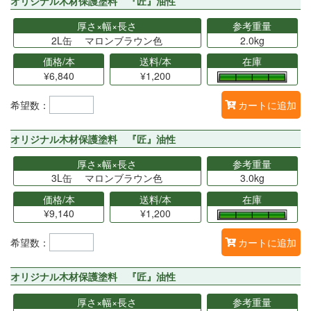
オリジナル木材保護塗料 『匠』油性
厚さ×幅×長さ
参考重量
2L缶 マロンブラウン色
2.0kg
価格/本
送料/本
在庫
¥6,840
¥1,200
希望数：
カートに追加
オリジナル木材保護塗料 『匠』油性
厚さ×幅×長さ
参考重量
3L缶 マロンブラウン色
3.0kg
価格/本
送料/本
在庫
¥9,140
¥1,200
希望数：
カートに追加
オリジナル木材保護塗料 『匠』油性
厚さ×幅×長さ
参考重量