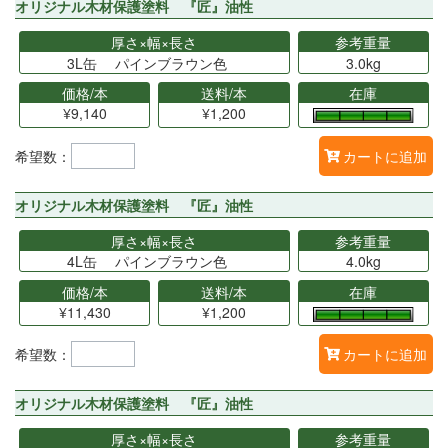
オリジナル木材保護塗料 『匠』油性
厚さ×幅×長さ
参考重量
3L缶 パインブラウン色
3.0kg
価格/本
送料/本
在庫
¥9,140
¥1,200
希望数：
カートに追加
オリジナル木材保護塗料 『匠』油性
厚さ×幅×長さ
参考重量
4L缶 パインブラウン色
4.0kg
価格/本
送料/本
在庫
¥11,430
¥1,200
希望数：
カートに追加
オリジナル木材保護塗料 『匠』油性
厚さ×幅×長さ
参考重量