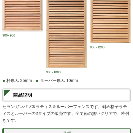
900×900
900×1200
900×1800
枠厚み 35mm
ルーバー厚み 10mm
商品説明
セランガンバツ製ラティス＆ルーバーフェンスです。斜め格子ラテ
ィスとルーバーの2タイプの販売です。全て節の無いクリアで、枠付
きです。