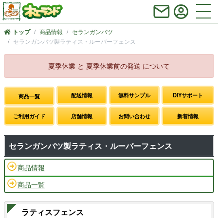
商品情報
セランガンバツ
トップ
セランガンバツ製ラティス・ルーバーフェンス
夏季休業 と 夏季休業前の発送 について
配送情報
無料サンプル
DIYサポート
商品一覧
ご利用ガイド
店舗情報
お問い合わせ
新着情報
セランガンバツ製ラティス・ルーバーフェンス
商品情報
商品一覧
ラティスフェンス