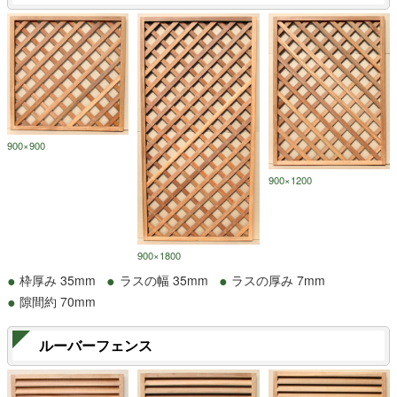
900×900
900×1200
900×1800
枠厚み 35mm
ラスの幅 35mm
ラスの厚み 7mm
隙間約 70mm
ルーバーフェンス