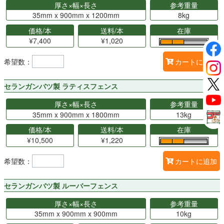
厚さ×幅×長さ
参考重量
35mm x 900mm x 1200mm
8kg
価格/本
送料/本
在庫
¥7,400
¥1,020
希望数：
カートに追加
セランガンバツ製 ラティスフェンス
厚さ×幅×長さ
参考重量
35mm x 900mm x 1800mm
13kg
価格/本
送料/本
在庫
¥10,500
¥1,220
希望数：
カートに追加
セランガンバツ製 ルーバーフェンス
厚さ×幅×長さ
参考重量
35mm x 900mm x 900mm
10kg