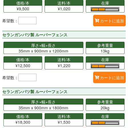
価格/本
送料/本
在庫
¥9,500
¥1,020
希望数：
カートに追加
セランガンバツ製 ルーバーフェンス
厚さ×幅×長さ
参考重量
35mm x 900mm x 1200mm
13kg
価格/本
送料/本
在庫
¥12,500
¥1,220
希望数：
カートに追加
セランガンバツ製 ルーバーフェンス
厚さ×幅×長さ
参考重量
35mm x 900mm x 1800mm
20kg
価格/本
送料/本
在庫
¥18,300
¥1,530