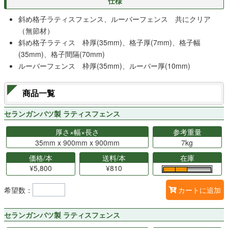
仕様
斜め格子ラティスフェンス、ルーバーフェンス 共にクリア
（無節材）
斜め格子ラティス 枠厚(35mm)、格子厚(7mm)、格子幅
(35mm)、格子間隔(70mm)
ルーバーフェンス 枠厚(35mm)、ルーバー厚(10mm)
商品一覧
セランガンバツ製 ラティスフェンス
厚さ×幅×長さ
参考重量
35mm x 900mm x 900mm
7kg
価格/本
送料/本
在庫
¥5,800
¥810
希望数：
カートに追加
セランガンバツ製 ラティスフェンス