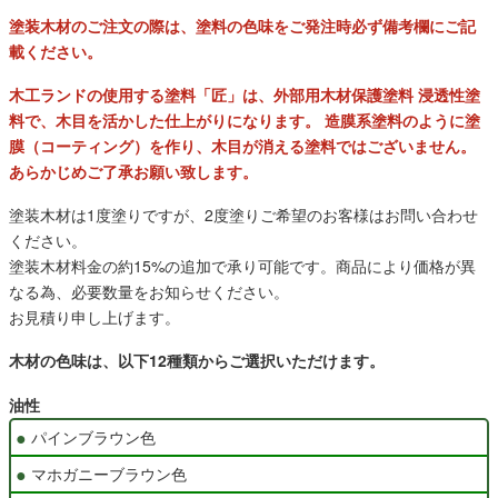
塗装木材のご注文の際は、塗料の色味をご発注時必ず備考欄にご記
載ください。
木工ランドの使用する塗料「匠」は、外部用木材保護塗料 浸透性塗
料で、木目を活かした仕上がりになります。 造膜系塗料のように塗
膜（コーティング）を作り、木目が消える塗料ではございません。
あらかじめご了承お願い致します。
塗装木材は1度塗りですが、2度塗りご希望のお客様はお問い合わせ
ください。
塗装木材料金の約15%の追加で承り可能です。商品により価格が異
なる為、必要数量をお知らせください。
お見積り申し上げます。
木材の色味は、以下12種類からご選択いただけます。
油性
パインブラウン色
マホガニーブラウン色