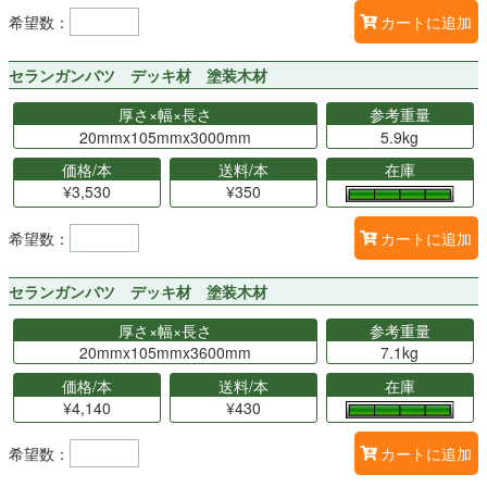
希望数：
カートに追加
セランガンバツ デッキ材 塗装木材
厚さ×幅×長さ
参考重量
20mmx105mmx3000mm
5.9kg
価格/本
送料/本
在庫
¥3,530
¥350
希望数：
カートに追加
セランガンバツ デッキ材 塗装木材
厚さ×幅×長さ
参考重量
20mmx105mmx3600mm
7.1kg
価格/本
送料/本
在庫
¥4,140
¥430
希望数：
カートに追加