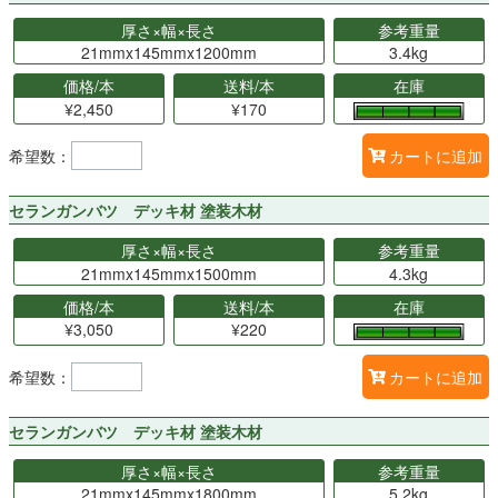
厚さ×幅×長さ
参考重量
21mmx145mmx1200mm
3.4kg
価格/本
送料/本
在庫
¥2,450
¥170
希望数：
カートに追加
セランガンバツ デッキ材 塗装木材
厚さ×幅×長さ
参考重量
21mmx145mmx1500mm
4.3kg
価格/本
送料/本
在庫
¥3,050
¥220
希望数：
カートに追加
セランガンバツ デッキ材 塗装木材
厚さ×幅×長さ
参考重量
21mmx145mmx1800mm
5.2kg