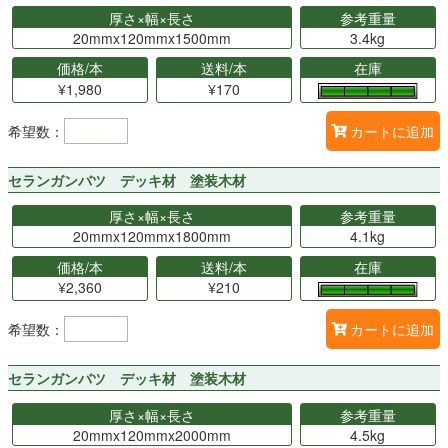
厚さ×幅×長さ
参考重量
20mmx120mmx1500mm
3.4kg
価格/本
送料/本
在庫
¥1,980
¥170
希望数：
カートに追加
セランガンバツ デッキ材 塗装木材
厚さ×幅×長さ
参考重量
20mmx120mmx1800mm
4.1kg
価格/本
送料/本
在庫
¥2,360
¥210
希望数：
カートに追加
セランガンバツ デッキ材 塗装木材
厚さ×幅×長さ
参考重量
20mmx120mmx2000mm
4.5kg