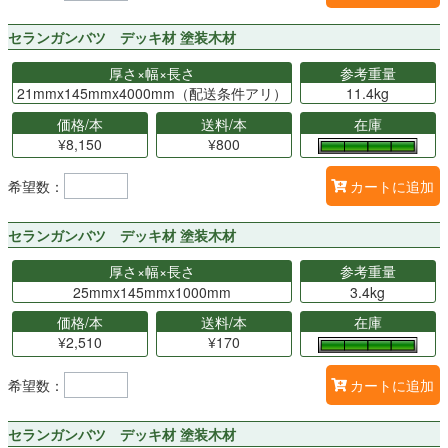
セランガンバツ デッキ材 塗装木材
厚さ×幅×長さ
参考重量
21mmx145mmx4000mm（配送条件アリ）
11.4kg
価格/本
送料/本
在庫
¥8,150
¥800
希望数：
カートに追加
セランガンバツ デッキ材 塗装木材
厚さ×幅×長さ
参考重量
25mmx145mmx1000mm
3.4kg
価格/本
送料/本
在庫
¥2,510
¥170
希望数：
カートに追加
セランガンバツ デッキ材 塗装木材