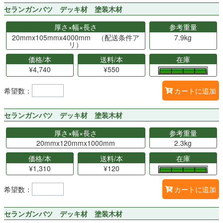
セランガンバツ デッキ材 塗装木材
厚さ×幅×長さ
参考重量
20mmx105mmx4000mm （配送条件ア
7.9kg
リ）
価格/本
送料/本
在庫
¥4,740
¥550
希望数：
カートに追加
セランガンバツ デッキ材 塗装木材
厚さ×幅×長さ
参考重量
20mmx120mmx1000mm
2.3kg
価格/本
送料/本
在庫
¥1,310
¥120
希望数：
カートに追加
セランガンバツ デッキ材 塗装木材