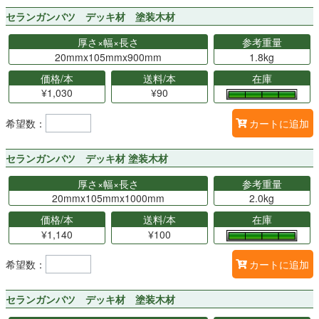
セランガンバツ デッキ材 塗装木材
厚さ×幅×長さ
参考重量
20mmx105mmx900mm
1.8kg
価格/本
送料/本
在庫
¥1,030
¥90
希望数：
カートに追加
セランガンバツ デッキ材 塗装木材
厚さ×幅×長さ
参考重量
20mmx105mmx1000mm
2.0kg
価格/本
送料/本
在庫
¥1,140
¥100
希望数：
カートに追加
セランガンバツ デッキ材 塗装木材