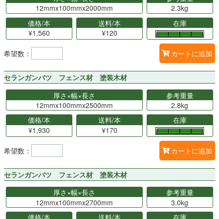
12mmx100mmx2000mm
2.3kg
価格/本
送料/本
在庫
¥1,560
¥120
希望数：
カートに追加
セランガンバツ フェンス材 塗装木材
厚さ×幅×長さ
参考重量
12mmx100mmx2500mm
2.8kg
価格/本
送料/本
在庫
¥1,930
¥170
希望数：
カートに追加
セランガンバツ フェンス材 塗装木材
厚さ×幅×長さ
参考重量
12mmx100mmx2700mm
3.0kg
価格/本
送料/本
在庫