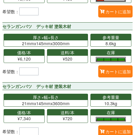
希望数：
カートに追加
セランガンバツ デッキ材 塗装木材
厚さ×幅×長さ
参考重量
21mmx145mmx3000mm
8.6kg
価格/本
送料/本
在庫
¥6,120
¥520
希望数：
カートに追加
セランガンバツ デッキ材 塗装木材
厚さ×幅×長さ
参考重量
21mmx145mmx3600mm
10.3kg
価格/本
送料/本
在庫
¥7,340
¥720
希望数：
カートに追加