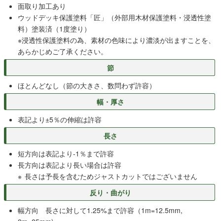
面取り加工あり
ウッドデッキ保護塗料「匠」（外部用木材保護塗料・浸透性塗
料）塗装済（1度塗り）
※浸透性保護塗料の為、素材の色味により濃淡が出ますことを、
あらかじめご了承ください。
節
ほとんどなし（節の大きさ、数問わず許容）
幅・厚さ
表記より±5％の伸縮は許容
長さ
短方向は表記より-1％まで許容
長方向は表記より長い場合は許容
長さは予長を含むためジャストカットではございません
反り・曲がり
幅方向 長さに対して1.25%まで許容（1m=12.5mm,