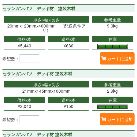
セランガンバツ デッキ材 塗装木材
厚さ×幅×長さ
参考重量
20mmx120mmx4000mm （配送条件ア
9.0kg
リ）
価格/本
送料/本
在庫
¥5,440
¥630
希望数：
カートに追加
セランガンバツ デッキ材 塗装木材
厚さ×幅×長さ
参考重量
21mmx145mmx1000mm
2.9kg
価格/本
送料/本
在庫
¥2,040
¥150
希望数：
カートに追加
セランガンバツ デッキ材 塗装木材