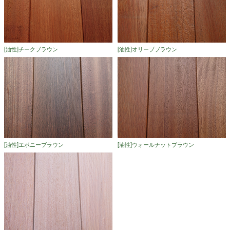
[油性]チークブラウン
[油性]オリーブブラウン
[油性]エボニーブラウン
[油性]ウォールナットブラウン