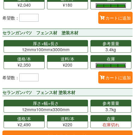
¥2,040
¥180
希望数：
カートに追加
セランガンバツ フェンス材 塗装木材
厚さ×幅×長さ
参考重量
12mmx100mmx3000mm
3.4kg
価格/本
送料/本
在庫
¥2,350
¥200
希望数：
カートに追加
セランガンバツ フェンス材 塗装木材
厚さ×幅×長さ
参考重量
12mmx100mmx3300mm
3.7kg
価格/本
送料/本
在庫
¥2,490
¥220
在庫切れ