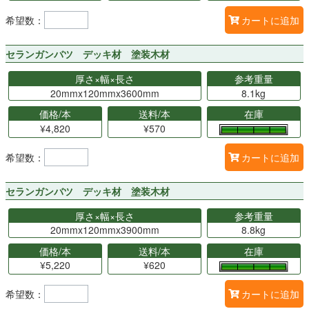
希望数：
カートに追加
セランガンバツ デッキ材 塗装木材
厚さ×幅×長さ
参考重量
20mmx120mmx3600mm
8.1kg
価格/本
送料/本
在庫
¥4,820
¥570
希望数：
カートに追加
セランガンバツ デッキ材 塗装木材
厚さ×幅×長さ
参考重量
20mmx120mmx3900mm
8.8kg
価格/本
送料/本
在庫
¥5,220
¥620
希望数：
カートに追加