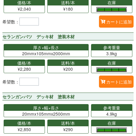
価格/本
送料/本
在庫
¥2,040
¥180
希望数：
カートに追加
セランガンバツ デッキ材 塗装木材
厚さ×幅×長さ
参考重量
20mmx105mmx2000mm
3.9kg
価格/本
送料/本
在庫
¥2,280
¥200
希望数：
カートに追加
セランガンバツ デッキ材 塗装木材
厚さ×幅×長さ
参考重量
20mmx105mmx2500mm
4.9kg
価格/本
送料/本
在庫
¥2,850
¥290