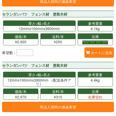
商品入荷時の連絡希望
セランガンバツ フェンス材 塗装木材
厚さ×幅×長さ
参考重量
12mmx100mmx3600mm
4.1kg
価格/本
送料/本
在庫
¥2,920
¥250
希望数：
カートに追加
セランガンバツ フェンス材 塗装木材
厚さ×幅×長さ
参考重量
12mmx100mmx3900mm （配送条件ア
4.4kg
リ）
価格/本
送料/本
在庫
¥2,970
¥310
在庫切れ
商品入荷時の連絡希望