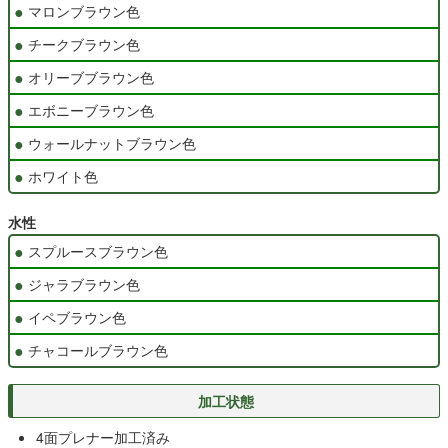
マロンブラウン色
チークブラウン色
オリーブブラウン色
エボニーブラウン色
ウォールナットブラウン色
ホワイト色
水性
スプルースブラウン色
ジャラブラウン色
イペブラウン色
チャコールブラウン色
加工状態
4面プレナー加工済み