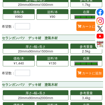
20mmx90mmx1000mm
1.7kg
価格/本
送料/本
在庫
¥960
¥90
希望数：
カートに追加
セランガンバツ デッキ材 塗装木材
厚さ×幅×長さ
参考重量
20mmx90mmx1500mm
2.5kg
価格/本
送料/本
在庫
¥1,440
¥130
希望数：
カートに追加
セランガンバツ デッキ材 塗装木材
厚さ×幅×長さ
参考重量
20mmx90mmx2000mm
3.4kg
価格/本
送料/本
在庫