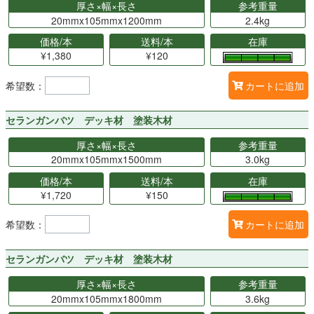
厚さ×幅×長さ
参考重量
20mmx105mmx1200mm
2.4kg
価格/本
送料/本
在庫
¥1,380
¥120
希望数：
カートに追加
セランガンバツ デッキ材 塗装木材
厚さ×幅×長さ
参考重量
20mmx105mmx1500mm
3.0kg
価格/本
送料/本
在庫
¥1,720
¥150
希望数：
カートに追加
セランガンバツ デッキ材 塗装木材
厚さ×幅×長さ
参考重量
20mmx105mmx1800mm
3.6kg