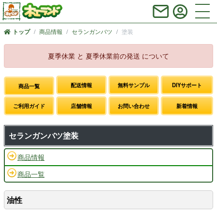
商品情報
セランガンバツ
塗装
トップ
夏季休業 と 夏季休業前の発送 について
配送情報
無料サンプル
DIYサポート
商品一覧
ご利用ガイド
店舗情報
お問い合わせ
新着情報
セランガンバツ塗装
商品情報
商品一覧
油性