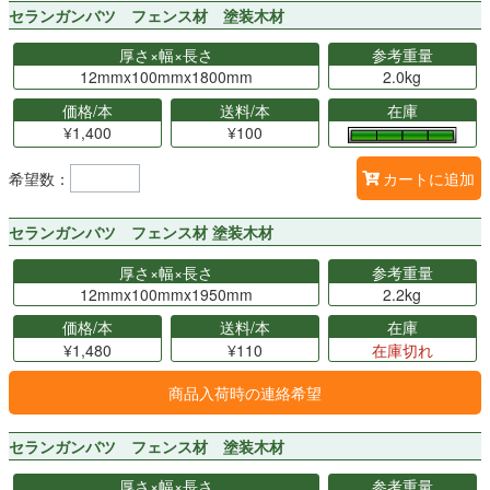
セランガンバツ フェンス材 塗装木材
厚さ×幅×長さ
参考重量
12mmx100mmx1800mm
2.0kg
価格/本
送料/本
在庫
¥1,400
¥100
希望数：
カートに追加
セランガンバツ フェンス材 塗装木材
厚さ×幅×長さ
参考重量
12mmx100mmx1950mm
2.2kg
価格/本
送料/本
在庫
¥1,480
¥110
在庫切れ
商品入荷時の連絡希望
セランガンバツ フェンス材 塗装木材
厚さ×幅×長さ
参考重量