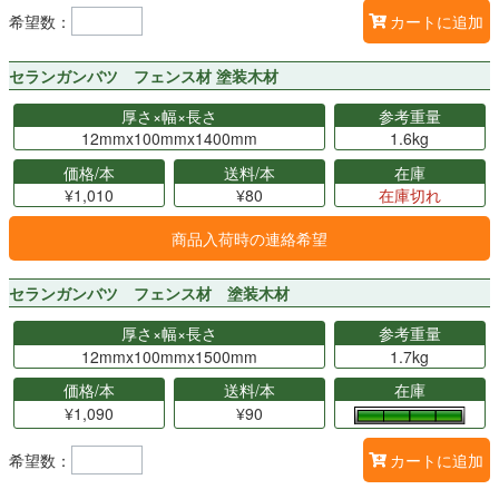
希望数：
カートに追加
セランガンバツ フェンス材 塗装木材
厚さ×幅×長さ
参考重量
12mmx100mmx1400mm
1.6kg
価格/本
送料/本
在庫
¥1,010
¥80
在庫切れ
商品入荷時の連絡希望
セランガンバツ フェンス材 塗装木材
厚さ×幅×長さ
参考重量
12mmx100mmx1500mm
1.7kg
価格/本
送料/本
在庫
¥1,090
¥90
希望数：
カートに追加