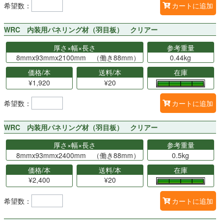
希望数：
カートに追加
WRC 内装用パネリング材（羽目板） クリアー
厚さ×幅×長さ
参考重量
8mmx93mmx2100mm （働き88mm）
0.44kg
価格/本
送料/本
在庫
¥1,920
¥20
希望数：
カートに追加
WRC 内装用パネリング材（羽目板） クリアー
厚さ×幅×長さ
参考重量
8mmx93mmx2400mm （働き88mm）
0.5kg
価格/本
送料/本
在庫
¥2,400
¥20
希望数：
カートに追加