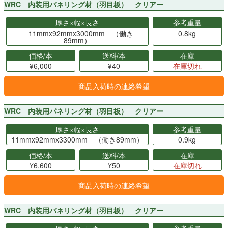
WRC 内装用パネリング材（羽目板） クリアー
厚さ×幅×長さ
参考重量
11mmx92mmx3000mm （働き
0.8kg
89mm）
価格/本
送料/本
在庫
¥6,000
¥40
在庫切れ
商品入荷時の連絡希望
WRC 内装用パネリング材（羽目板） クリアー
厚さ×幅×長さ
参考重量
11mmx92mmx3300mm （働き89mm）
0.9kg
価格/本
送料/本
在庫
¥6,600
¥50
在庫切れ
商品入荷時の連絡希望
WRC 内装用パネリング材（羽目板） クリアー