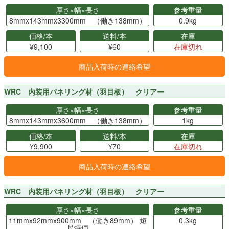
厚さ×幅×長さ
参考重量
8mmx143mmx3300mm （働き138mm）
0.9kg
価格/本
送料/本
在庫
¥9,100
¥60
在庫切れ
商品入荷時の連絡希望
WRC 内装用パネリング材（羽目板） クリアー
厚さ×幅×長さ
参考重量
8mmx143mmx3600mm （働き138mm）
1kg
価格/本
送料/本
在庫
¥9,900
¥70
在庫切れ
商品入荷時の連絡希望
WRC 内装用パネリング材（羽目板） クリアー
厚さ×幅×長さ
参考重量
11mmx92mmx900mm （働き89mm） 短
0.3kg
尺特価