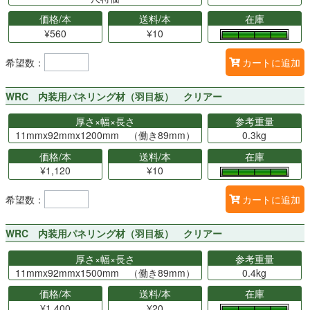
価格/本
送料/本
在庫
¥560
¥10
希望数：
カートに追加
WRC 内装用パネリング材（羽目板） クリアー
厚さ×幅×長さ
参考重量
11mmx92mmx1200mm （働き89mm）
0.3kg
価格/本
送料/本
在庫
¥1,120
¥10
希望数：
カートに追加
WRC 内装用パネリング材（羽目板） クリアー
厚さ×幅×長さ
参考重量
11mmx92mmx1500mm （働き89mm）
0.4kg
価格/本
送料/本
在庫
¥1,400
¥20