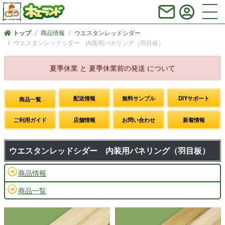
商品情報
ウエスタンレッドシダー
トップ
ウエスタンレッドシダー 内装用パネリング（羽目板）
夏季休業 と 夏季休業前の発送 について
配送情報
無料サンプル
DIYサポート
商品一覧
ご利用ガイド
店舗情報
お問い合わせ
新着情報
ウエスタンレッドシダー 内装用パネリング（羽目板）
商品情報
商品一覧