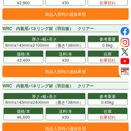
¥2,860
¥30
在庫切れ
商品入荷時の連絡希望
WRC 内装用パネリング材（羽目板） クリアー
厚さ×幅×長さ
参考重量
8mmx143mmx2100mm （働き138mm）
0.6kg
価格/本
送料/本
在庫
¥3,400
¥30
在庫切れ
商品入荷時の連絡希望
WRC 内装用パネリング材（羽目板） クリアー
厚さ×幅×長さ
参考重量
8mmx143mmx2400mm （働き138mm）
0.65kg
価格/本
送料/本
在庫
¥6,600
¥30
在庫切れ
商品入荷時の連絡希望