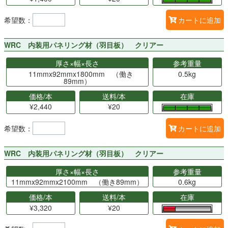
希望数：
カートに追加
WRC 内装用パネリング材（羽目板） クリアー
厚さ×幅×長さ
参考重量
11mmx92mmx1800mm （働き
0.5kg
89mm）
価格/本
送料/本
在庫
¥2,440
¥20
希望数：
カートに追加
WRC 内装用パネリング材（羽目板） クリアー
厚さ×幅×長さ
参考重量
11mmx92mmx2100mm （働き89mm）
0.6kg
価格/本
送料/本
在庫
¥3,320
¥20