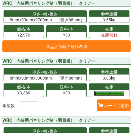
WRC 内装用パネリング材（羽目板） クリアー
厚さ×幅×長さ
参考重量
8mmx93mmx2700mm （働き88mm）
0.55kg
価格/本
送料/本
在庫
¥2,970
¥30
在庫切れ
商品入荷時の連絡希望
WRC 内装用パネリング材（羽目板） クリアー
厚さ×幅×長さ
参考重量
8mmx93mmx3000mm （働き88mm）
0.63kg
価格/本
送料/本
在庫
¥3,380
¥30
希望数：
カートに追加
WRC 内装用パネリング材（羽目板） クリアー
厚さ×幅×長さ
参考重量