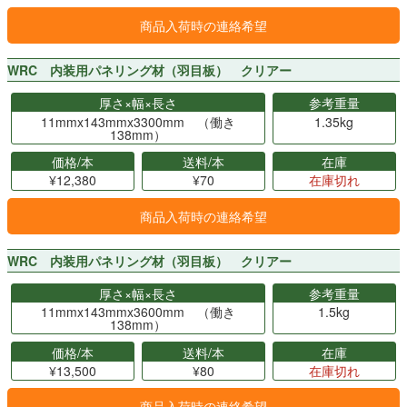
商品入荷時の連絡希望
WRC 内装用パネリング材（羽目板） クリアー
厚さ×幅×長さ
参考重量
11mmx143mmx3300mm （働き
1.35kg
138mm）
価格/本
送料/本
在庫
¥12,380
¥70
在庫切れ
商品入荷時の連絡希望
WRC 内装用パネリング材（羽目板） クリアー
厚さ×幅×長さ
参考重量
11mmx143mmx3600mm （働き
1.5kg
138mm）
価格/本
送料/本
在庫
¥13,500
¥80
在庫切れ
商品入荷時の連絡希望