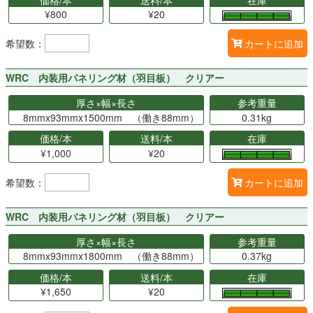
¥800
¥20
希望数：
カートに追加
WRC 内装用パネリング材（羽目板） クリアー
厚さ×幅×長さ
参考重量
8mmx93mmx1500mm （働き88mm）
0.31kg
価格/本
送料/本
在庫
¥1,000
¥20
希望数：
カートに追加
WRC 内装用パネリング材（羽目板） クリアー
厚さ×幅×長さ
参考重量
8mmx93mmx1800mm （働き88mm）
0.37kg
価格/本
送料/本
在庫
¥1,650
¥20