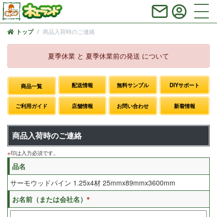
商品入荷時のご連絡
トップ
夏季休業 と 夏季休業前の発送 について
配送情報
無料サンプル
DIYサポート
商品一覧
ご利用ガイド
店舗情報
お問い合わせ
新着情報
商品入荷時のご連絡
※
印は入力必須です。
品名
サーモウッドパイン 1.25x4材 25mmx89mmx3600mm
※
お名前（または会社名）