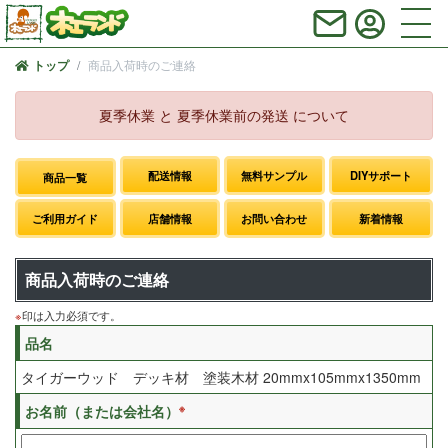
商品入荷時のご連絡
トップ
夏季休業 と 夏季休業前の発送 について
配送情報
無料サンプル
DIYサポート
商品一覧
ご利用ガイド
店舗情報
お問い合わせ
新着情報
商品入荷時のご連絡
※
印は入力必須です。
品名
タイガーウッド デッキ材 塗装木材 20mmx105mmx1350mm
※
お名前（または会社名）