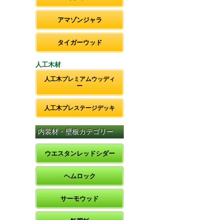
アマゾンジャラ
タイガーウッド
人工木材
人工木プレミアムウッディ
ー
人工木プレステージデッキ
内装材・壁板カテゴリー
ウエスタンレッドシダー
ヘムロック
サーモウッド