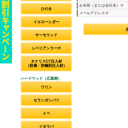
お名前（または会社名）
※
ひのき
メールアドレス
※
イエローシダー
サーモウッド
シベリアンラーチ
タナリスCY注入材
（防腐・防蟻剤注入材）
ハードウッド（広葉樹）
ウリン
セランガンバツ
イペ
イタウバ