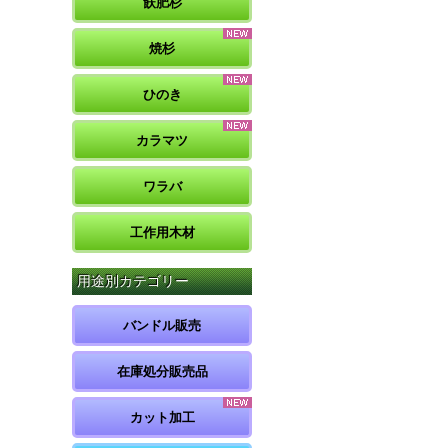
飫肥杉
焼杉
ひのき
カラマツ
ワラバ
工作用木材
用途別カテゴリー
バンドル販売
在庫処分販売品
カット加工