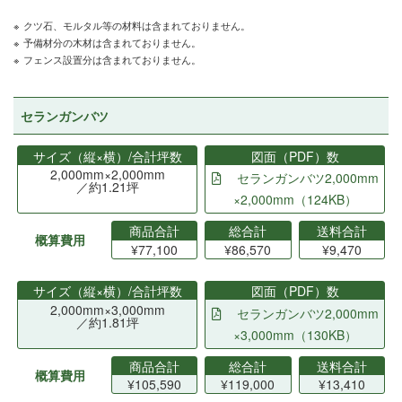
クツ石、モルタル等の材料は含まれておりません。
予備材分の木材は含まれておりません。
フェンス設置分は含まれておりません。
セランガンバツ
サイズ（縦×横）/合計坪数
図面（PDF）数
2,000mm×2,000mm
セランガンバツ2,000mm
／約1.21坪
×2,000mm（124KB）
商品合計
総合計
送料合計
概算費用
¥77,100
¥86,570
¥9,470
サイズ（縦×横）/合計坪数
図面（PDF）数
2,000mm×3,000mm
セランガンバツ2,000mm
／約1.81坪
×3,000mm（130KB）
商品合計
総合計
送料合計
概算費用
¥105,590
¥119,000
¥13,410