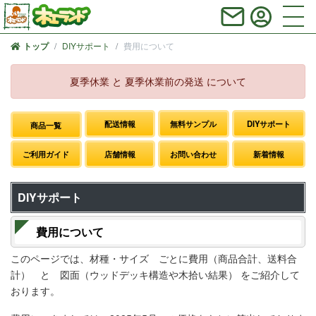
DIYサポート
費用について
トップ
夏季休業 と 夏季休業前の発送 について
配送情報
無料サンプル
DIYサポート
商品一覧
ご利用ガイド
店舗情報
お問い合わせ
新着情報
DIYサポート
費用について
このページでは、材種・サイズ ごとに費用（商品合計、送料合
計） と 図面（ウッドデッキ構造や木拾い結果） をご紹介して
おります。