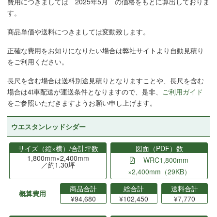
費用につきましては 2025年5月 の価格をもとに算出しておりま
す。
商品単価や送料につきましては変動致します。
正確な費用をお知りになりたい場合は弊社サイトより自動見積り
をご利用ください。
長尺を含む場合は送料別途見積りとなりますことや、長尺を含む
場合は4t車配送が運送条件となりますので、是非、
ご利用ガイド
をご参照いただきますようお願い申し上げます。
ウエスタンレッドシダー
サイズ（縦×横）/合計坪数
図面（PDF）数
1,800mm×2,400mm
WRC1,800mm
／約1.30坪
×2,400mm（29KB）
商品合計
総合計
送料合計
概算費用
¥94,680
¥102,450
¥7,770