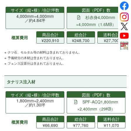
サイズ（縦×横）/合計坪数
図面（PDF）数
4,000mm×4,000mm
杉赤身4,000mm
／約4.84坪
×4,000mm（1.6MB）
商品合計
総合計
送料合計
概算費用
¥220,910
¥248,700
¥27,700
クツ石、モルタル等の材料は含まれておりません。
予備材分の木材は含まれておりません。
フェンス設置分は含まれておりません。
タナリス注入材
サイズ（縦×横）/合計坪数
図面（PDF）数
1,800mm×2,400mm
SPF-ACQ1,800mm
／約1.30坪
×2,400mm（29KB）
商品合計
総合計
送料合計
概算費用
¥66,690
¥77,760
¥11,070