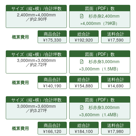
サイズ（縦×横）/合計坪数
図面（PDF）数
2,400mm×4,000mm
杉赤身2,400mm
／約2.90坪
×4,000mm（79KB）
商品合計
総合計
送料合計
概算費用
¥175,330
¥192,920
¥17,590
サイズ（縦×横）/合計坪数
図面（PDF）数
3,000mm×3,000mm
杉赤身3,000mm
／約2.72坪
×3,000mm（1.5MB）
商品合計
総合計
送料合計
概算費用
¥140,190
¥154,880
¥14,690
サイズ（縦×横）/合計坪数
図面（PDF）数
3,000mm×3,600mm
杉赤身3,000mm
／約3.27坪
×3,600mm（1.4MB）
商品合計
総合計
送料合計
概算費用
¥166,120
¥184,100
¥17,980