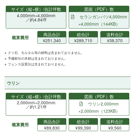
サイズ（縦×横）/合計坪数
図面（PDF）数
4,000mm×4,000mm
セランガンバツ4,000mm
／約4.84坪
×4,000mm（144KB）
商品合計
総合計
送料合計
概算費用
¥251,340
¥289,710
¥38,370
クツ石、モルタル等の材料は含まれておりません。
予備材分の木材は含まれておりません。
フェンス設置分は含まれておりません。
ウリン
サイズ（縦×横）/合計坪数
図面（PDF）数
2,000mm×2,000mm
ウリン2,000mm
／約1.21坪
×2,000mm（123KB）
商品合計
総合計
送料合計
概算費用
¥89,830
¥99,390
¥9,560