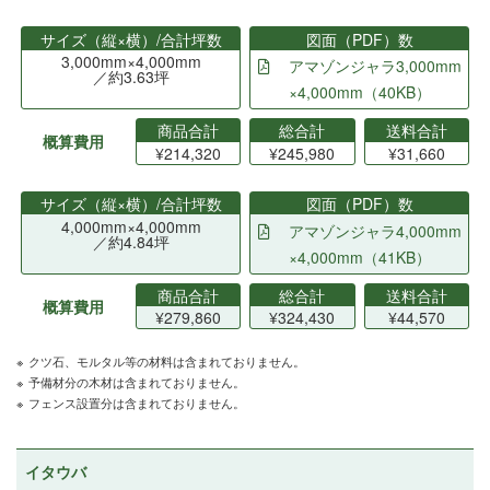
サイズ（縦×横）/合計坪数
図面（PDF）数
3,000mm×4,000mm
アマゾンジャラ3,000mm
／約3.63坪
×4,000mm（40KB）
商品合計
総合計
送料合計
概算費用
¥214,320
¥245,980
¥31,660
サイズ（縦×横）/合計坪数
図面（PDF）数
4,000mm×4,000mm
アマゾンジャラ4,000mm
／約4.84坪
×4,000mm（41KB）
商品合計
総合計
送料合計
概算費用
¥279,860
¥324,430
¥44,570
クツ石、モルタル等の材料は含まれておりません。
予備材分の木材は含まれておりません。
フェンス設置分は含まれておりません。
イタウバ