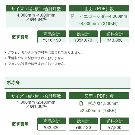
サイズ（縦×横）/合計坪数
図面（PDF）数
4,000mm×4,000mm
イエローシダー4,000mm
／約4.84坪
×4,000mm（319KB）
商品合計
総合計
送料合計
概算費用
¥310,190
¥354,070
¥43,880
クツ石、モルタル等の材料は含まれておりません。
予備材分の木材は含まれておりません。
フェンス設置分は含まれておりません。
杉赤身
サイズ（縦×横）/合計坪数
図面（PDF）数
1,800mm×2,400mm
杉赤身1,800mm
／約1.30坪
×2,400mm（74KB）
商品合計
総合計
送料合計
概算費用
¥82,320
¥90,120
¥7,800