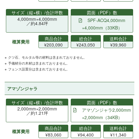
サイズ（縦×横）/合計坪数
図面（PDF）数
4,000mm×4,000mm
SPF-ACQ4,000mm
／約4.84坪
×4,000mm（33KB）
商品合計
総合計
送料合計
概算費用
¥203,090
¥243,050
¥39,960
クツ石、モルタル等の材料は含まれておりません。
予備材分の木材は含まれておりません。
フェンス設置分は含まれておりません。
アマゾンジャラ
サイズ（縦×横）/合計坪数
図面（PDF）数
2,000mm×2,000mm
アマゾンジャラ2,000mm
／約1.21坪
×2,000mm（34KB）
商品合計
総合計
送料合計
概算費用
¥83,060
¥94,400
¥11,340