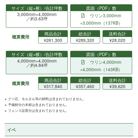
サイズ（縦×横）/合計坪数
図面（PDF）数
3,000mm×4,000mm
ウリン3,000mm
／約3.63坪
×3,000mm（137KB）
商品合計
総合計
送料合計
概算費用
¥261,300
¥289,320
¥28,020
サイズ（縦×横）/合計坪数
図面（PDF）数
4,000mm×4,000mm
ウリン4,000mm
／約4.84坪
×4,000mm（143KB）
商品合計
総合計
送料合計
概算費用
¥317,840
¥357,460
¥39,620
クツ石、モルタル等の材料は含まれておりません。
予備材分の木材は含まれておりません。
フェンス設置分は含まれておりません。
イペ