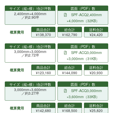
サイズ（縦×横）/合計坪数
図面（PDF）数
2,400mm×4,000mm
SPF-ACQ2,400mm
／約2.90坪
×4,000mm（32KB）
商品合計
総合計
送料合計
概算費用
¥138,370
¥162,790
¥24,420
サイズ（縦×横）/合計坪数
図面（PDF）数
3,000mm×3,000mm
SPF-ACQ3,000mm
／約2.72坪
×3,000mm（31KB）
商品合計
総合計
送料合計
概算費用
¥123,160
¥144,090
¥20,930
サイズ（縦×横）/合計坪数
図面（PDF）数
3,000mm×3,600mm
SPF-ACQ3,000mm
／約3.27坪
×3,600mm（33KB）
商品合計
総合計
送料合計
概算費用
¥142,680
¥168,500
¥25,820