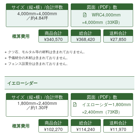
サイズ（縦×横）/合計坪数
図面（PDF）数
4,000mm×4,000mm
WRC4,000mm
／約4.84坪
×4,000mm（33KB）
商品合計
総合計
送料合計
概算費用
¥340,570
¥368,420
¥27,850
クツ石、モルタル等の材料は含まれておりません。
予備材分の木材は含まれておりません。
フェンス設置分は含まれておりません。
イエローシダー
サイズ（縦×横）/合計坪数
図面（PDF）数
1,800mm×2,400mm
イエローシダー1,800mm
／約1.30坪
×2,400mm（73KB）
商品合計
総合計
送料合計
概算費用
¥102,270
¥114,240
¥11,970